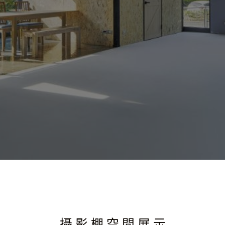
攝 影 棚 空 間 展 示